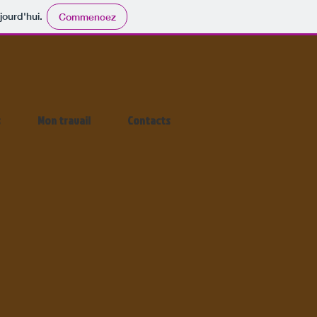
jourd'hui.
Commencez
s
Mon travail
Contacts