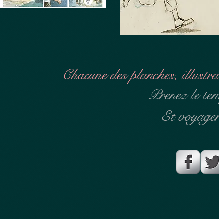
Chacune des planches, illustra
Prenez le tem
Et voyager 